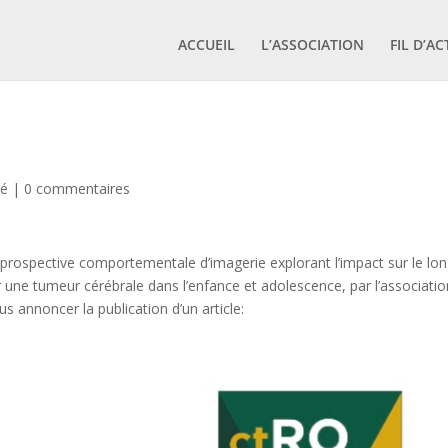
ACCUEIL
L’ASSOCIATION
FIL D’AC
sé
|
0 commentaires
prospective comportementale d’imagerie explorant l’impact sur le lo
 une tumeur cérébrale dans l’enfance et adolescence, par l’associatio
 annoncer la publication d’un article: