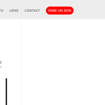
TU
LIENS
CONTACT
FAIRE UN DON
ng
n